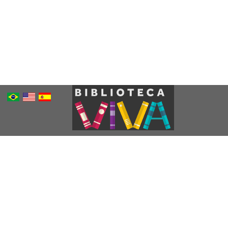
Português
Inglês
Espanhol
Brasileiro