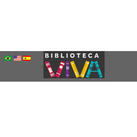
Português
Inglês
Espanhol
Brasileiro