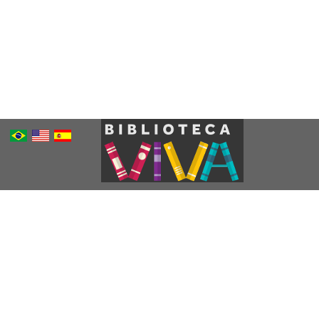
Português
Inglês
Espanhol
Brasileiro