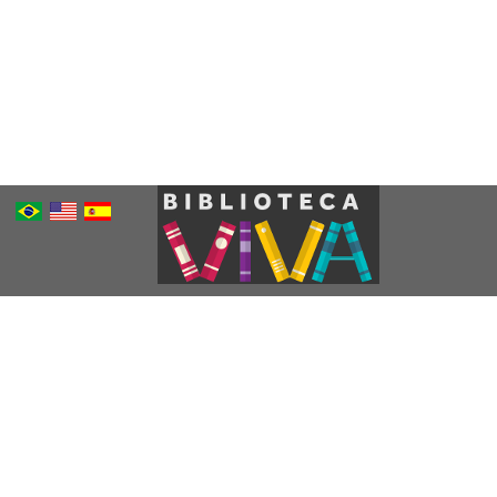
Português
Inglês
Espanhol
Brasileiro