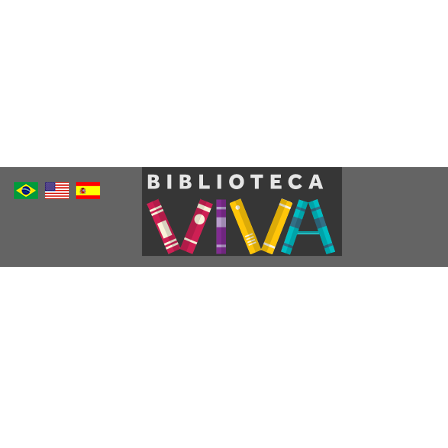
Português
Inglês
Espanhol
Brasileiro