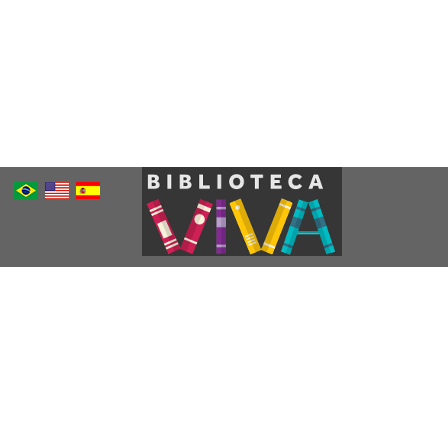
Português
Inglês
Espanhol
Brasileiro