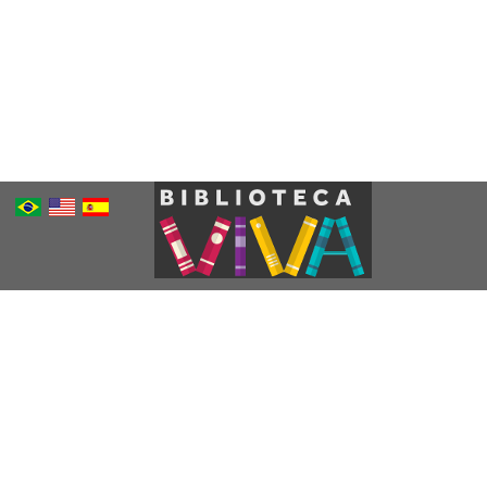
Português
Inglês
Espanhol
Brasileiro