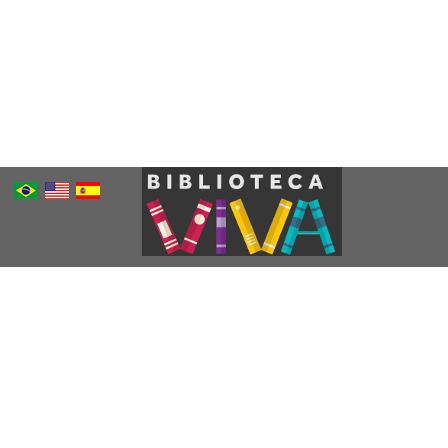
Português
Inglês
Espanhol
Brasileiro