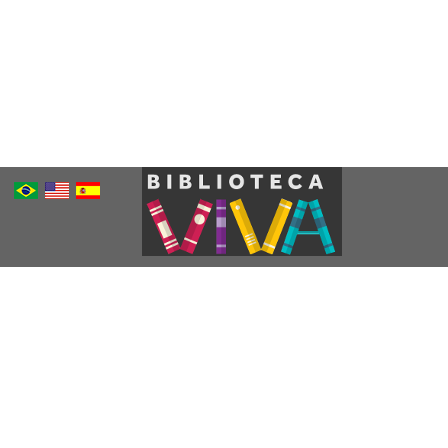
Português
Inglês
Espanhol
Brasileiro