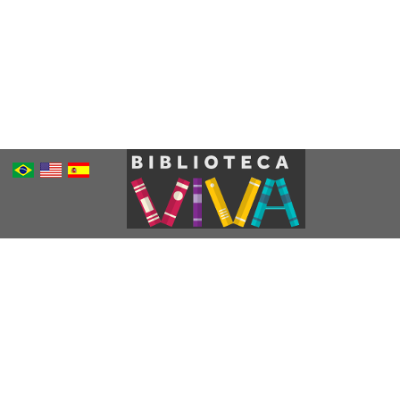
Português
Inglês
Espanhol
Brasileiro