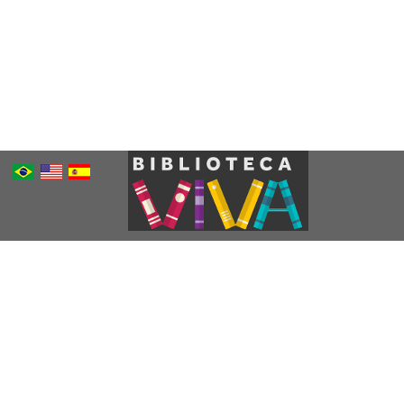
Português
Inglês
Espanhol
Brasileiro