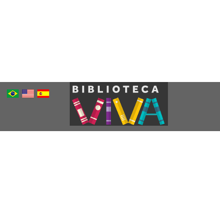
Português
Inglês
Espanhol
Brasileiro