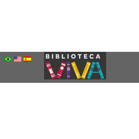
Português
Inglês
Espanhol
Brasileiro