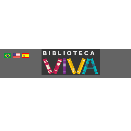
Português
Inglês
Espanhol
Brasileiro