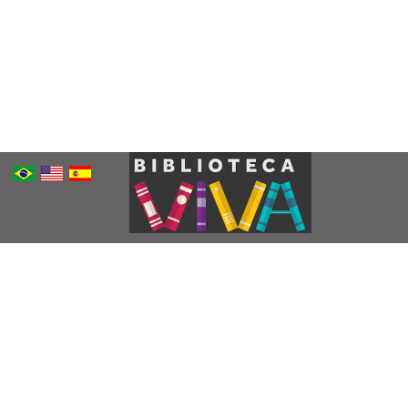
Português
Inglês
Espanhol
Brasileiro