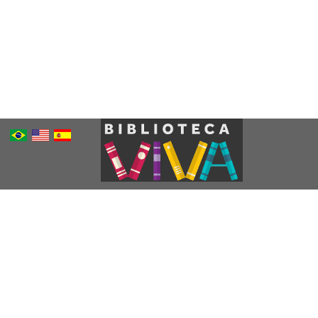
Português
Inglês
Espanhol
Brasileiro