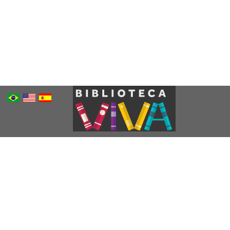
Português
Inglês
Espanhol
Brasileiro