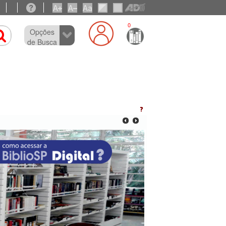
0
Opções
de Busca