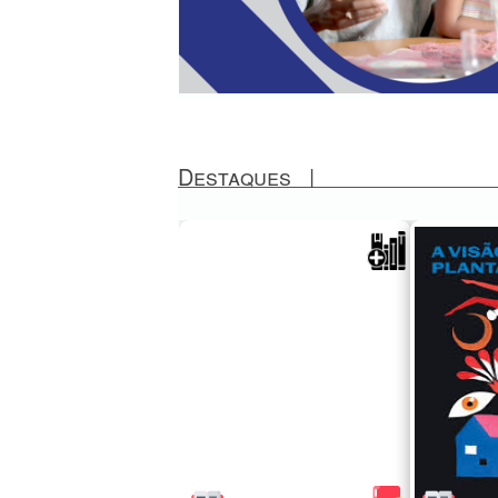
Destaques
|