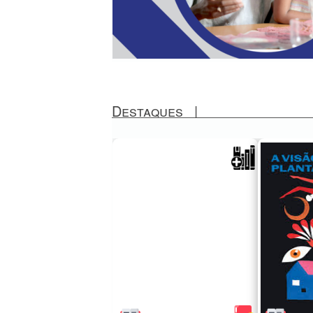
Destaques
|