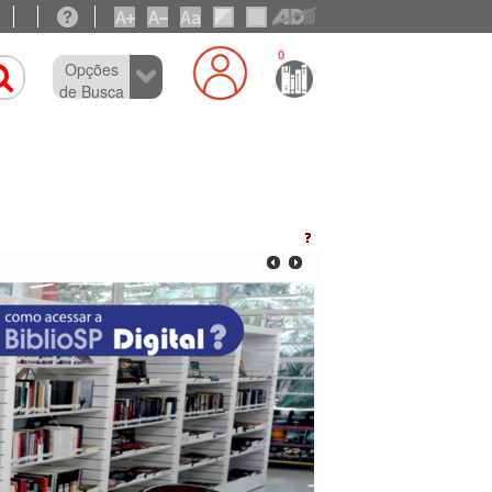
0
Opções
de Busca