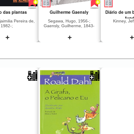
o das plantas
Guilherme Gaensly
Diário de um 
fun
aimilia Pereira de,
Segawa, Hugo, 1956-;
Kinney, Jef
1982-;
Gaensly, Guilherme, 1843-
1928.; Museu da Cidade de
São Paulo; Kossoy, Boris,
+
+
+
1941-; Fernandes Junior,
Rubens, 1949-
 a história de
sem resumo disponivel
Greg e su
ino, um homem
subiram num
passado de
pegaram a
ade e violência
Acampar não
é substituído, no
planos, mas a
lo da vida, por
e o verão 
r delicado e
jogaram os 
oso pelo seu
meio da 
Nesta meditação
selvagem. Ain
 bem e o mal, e
sempre melhor
omo a natureza
aventura, en
indiferente à
as sur
 moralidade,
desagradávei
ia construiu um
desaba uma 
e que encanta
eles se perg
eleza de suas
férias de 
e fascina pela
valeram a pen