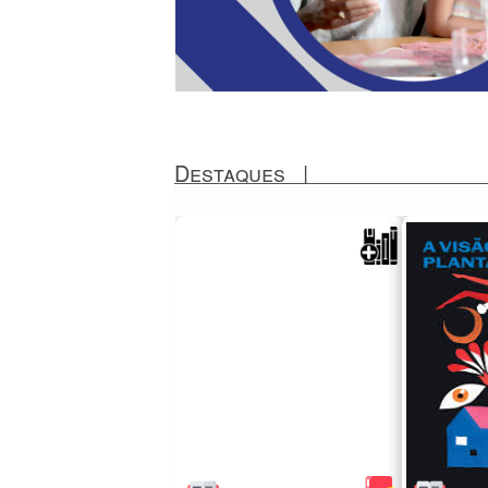
Destaques
|