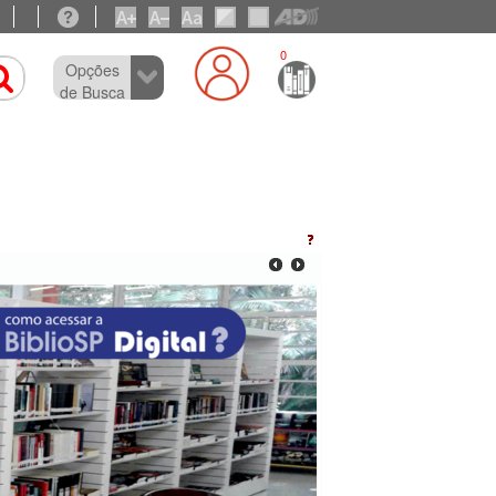
0
Opções
de Busca