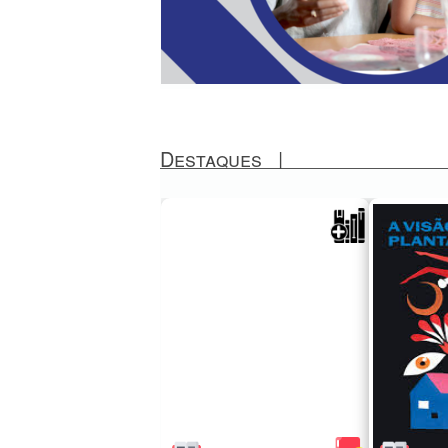
Destaques
|