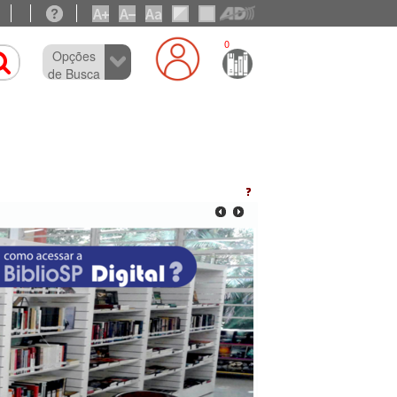
0
Opções
de Busca