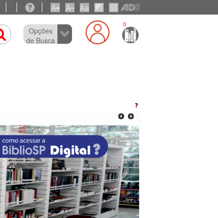
0
Opções
de Busca