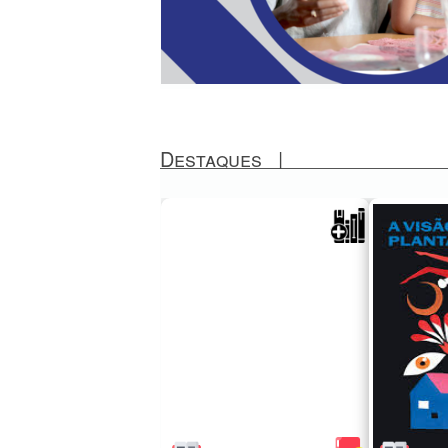
Destaques
|